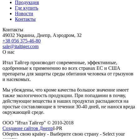
Продукция
Где купить
Новости
Контакты
Контакты
49032 Украина, Днепр, Аэродром, 32
+38 056 375-46-80
sale@italtiger.com
О нас
Итал Тайгер производит современные, эффективные,
одобренные к применению во всех странах ЕС и США
препараты для защиты среды обитания человека от грызунов
и насекомых.
Мы убеждены, что кроме качества большое значение имеет
также экологичность продукции. При попадании в почву,
действующие вещества в наших продуктах распадаются на
простые составляющие в течении 30-40 дней, не нанося вреда
окружающей среде.
ООО "Итал Тайгер" © 2010-2018
Создание сайтов Днепр
I-PR
Оберіть свою країну - Выберите свою страну - Select your