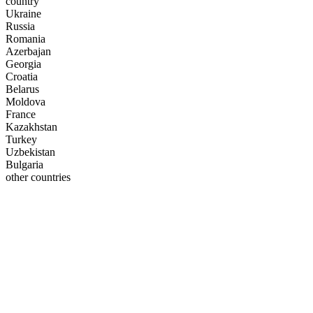
country
Ukraine
Russia
Romania
Azerbajan
Georgia
Croatia
Belarus
Moldova
France
Kazakhstan
Turkey
Uzbekistan
Bulgaria
other countries