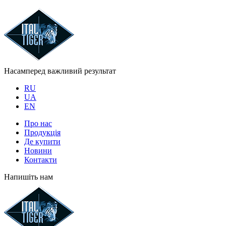
Насамперед важливий результат
RU
UA
EN
Про нас
Продукція
Де купити
Новини
Контакти
Напишіть нам