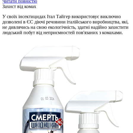
Читати повністю
Захист від комах
У своїх інсектицидах Італ Тайгер використовує виключно
дозволені в ЄС діючі речовини італійського виробництва, які,
не дивлячись на свою екологічність, здатні надійно захистити
людський побут від неприємностей пов'язаних з комахами.