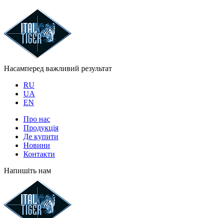
Насамперед важливий результат
RU
UA
EN
Про нас
Продукція
Де купити
Новини
Контакти
Напишіть нам